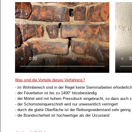
Was sind die Vorteile dieses Verfahrens?
- im Wohnbereich sind in der Regel keine Stemmarbeiten erforderlic
- der Feuerbeton ist bis zu 1400° hitzebeständig
- der Mörtel wird mit hohem Pressdruck eingebracht, so dass auch 
- der Schornsteinquerschnitt wird nur unwesentlich verringert
- durch die glatte Oberfläche ist der Reibungswiderstand sehr gering
- die Brandsicherheit ist hochwertiger als der Urzustand