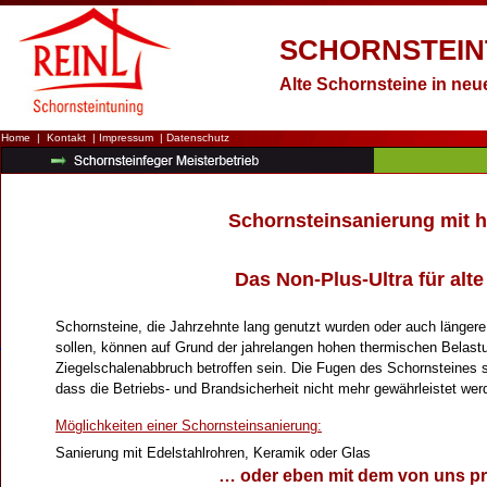
SCHORNSTEIN
Alte Schornsteine in ne
Home
|
Kontakt
|
Impressum
|
Datenschutz
Schornsteinsanierung mit 
Das Non-Plus-Ultra für alt
Schornsteine, die Jahrzehnte lang genutzt wurden oder auch länger
sollen, können auf Grund der jahrelangen hohen thermischen Belastu
Ziegelschalenabbruch betroffen sein. Die Fugen des Schornsteines s
dass die Betriebs- und Brandsicherheit nicht mehr gewährleistet we
Möglichkeiten einer Schornsteinsanierung:
Sanierung mit Edelstahlrohren, Keramik oder Glas
… oder eben mit dem von uns pra